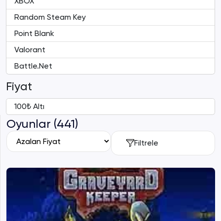
XBOX
Random Steam Key
Point Blank
Valorant
Battle.Net
Fiyat
100₺ Altı
Oyunlar (441)
Filtrele