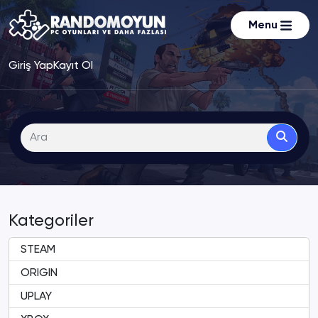
Menu
Giriş Yap
Kayıt Ol
Kategoriler
STEAM
ORIGIN
UPLAY