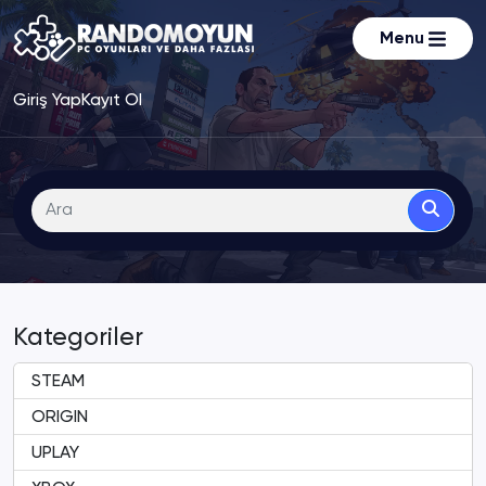
Menu
Giriş Yap
Kayıt Ol
Kategoriler
STEAM
ORIGIN
UPLAY