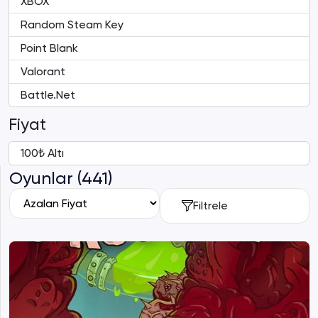
XBOX
Random Steam Key
Point Blank
Valorant
Battle.Net
Fiyat
100₺ Altı
Oyunlar (441)
Filtrele