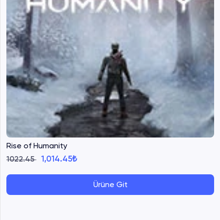
Rise of Humanity
1,014.45₺
1022.45
Ürüne Git