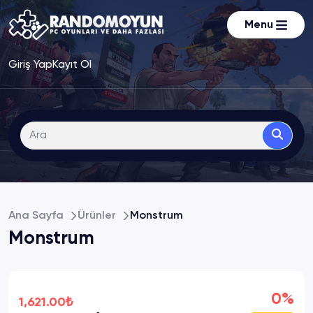
Menu
Giriş Yap
Kayıt Ol
Ana Sayfa
Ürünler
Monstrum
Monstrum
0%
1,621.00₺