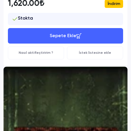
1,620.00₺
İndirim
Stokta
Sepete Ekle
Nasıl aktifleştiririm ?
İstek listesine ekle