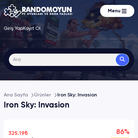
Menu
Giriş Yap
Kayıt Ol
Ana Sayfa
Ürünler
Iron Sky: Invasion
Iron Sky: Invasion
86%
325.19₺