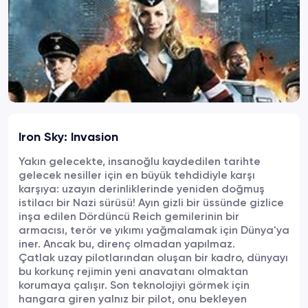
Iron Sky: Invasion
Yakın gelecekte, insanoğlu kaydedilen tarihte
gelecek nesiller için en büyük tehdidiyle karşı
karşıya: uzayın derinliklerinde yeniden doğmuş
istilacı bir Nazi sürüsü! Ayın gizli bir üssünde gizlice
inşa edilen Dördüncü Reich gemilerinin bir
armacısı, terör ve yıkımı yağmalamak için Dünya'ya
iner. Ancak bu, direnç olmadan yapılmaz.
Çatlak uzay pilotlarından oluşan bir kadro, dünyayı
bu korkunç rejimin yeni anavatanı olmaktan
korumaya çalışır. Son teknolojiyi görmek için
hangara giren yalnız bir pilot, onu bekleyen