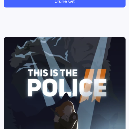
Ürüne Git