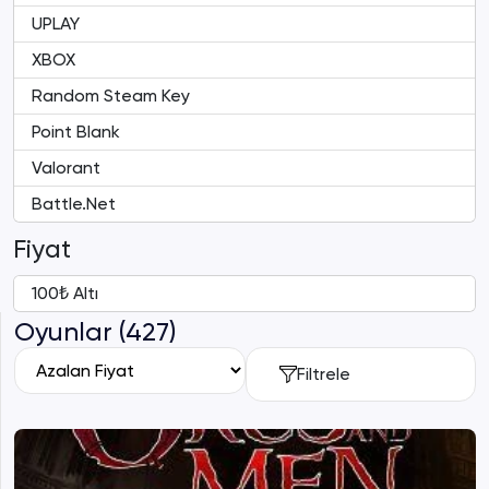
UPLAY
XBOX
Random Steam Key
Point Blank
Valorant
Battle.Net
Fiyat
100₺ Altı
Oyunlar (427)
Filtrele