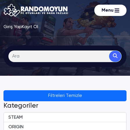
Menu
Giriş Yap
Kayıt Ol
Filtreleri Temizle
Kategoriler
STEAM
ORIGIN