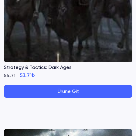
Strategy & Tactics: Dark Ages
53.71₺
54.71
Ürüne Git