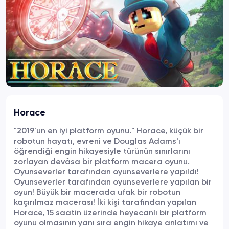
Horace
"2019'un en iyi platform oyunu." Horace, küçük bir
robotun hayatı, evreni ve Douglas Adams'ı
öğrendiği engin hikayesiyle türünün sınırlarını
zorlayan devâsa bir platform macera oyunu.
Oyunseverler tarafından oyunseverlere yapıldı!
Oyunseverler tarafından oyunseverlere yapılan bir
oyun! Büyük bir macerada ufak bir robotun
kaçırılmaz macerası! İki kişi tarafından yapılan
Horace, 15 saatin üzerinde heyecanlı bir platform
oyunu olmasının yanı sıra engin hikaye anlatımı ve