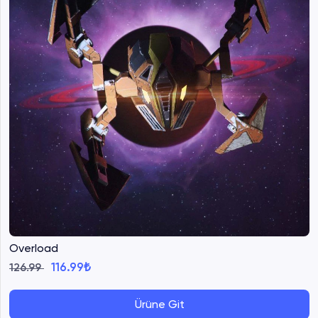
Overload
116.99₺
126.99
Ürüne Git