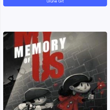
Ürüne Git