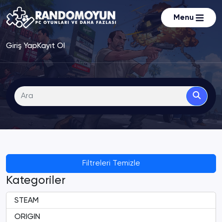
Menu
Giriş Yap
Kayıt Ol
Filtreleri Temizle
Kategoriler
STEAM
ORIGIN