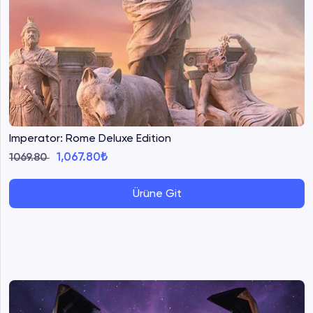
Imperator: Rome Deluxe Edition
1,067.80₺
1069.80
Ürüne Git