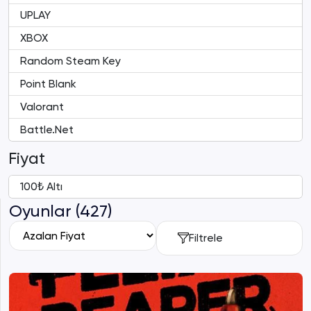
UPLAY
XBOX
Random Steam Key
Point Blank
Valorant
Battle.Net
Fiyat
100₺ Altı
Oyunlar (427)
Filtrele