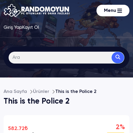
Menu
Giriş Yap
Kayıt Ol
Ana Sayfa
Ürünler
This is the Police 2
This is the Police 2
2%
582.72₺