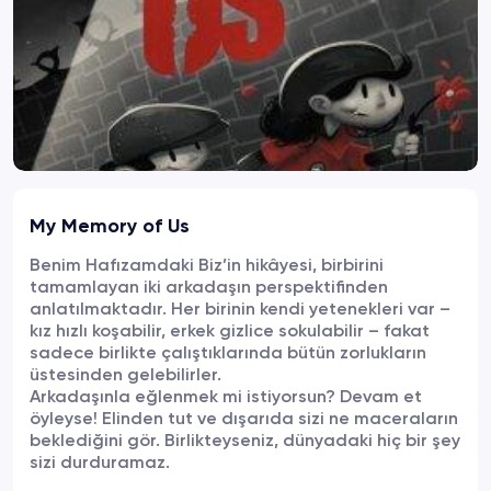
My Memory of Us
Benim Hafızamdaki Biz’in hikâyesi, birbirini
tamamlayan iki arkadaşın perspektifinden
anlatılmaktadır. Her birinin kendi yetenekleri var –
kız hızlı koşabilir, erkek gizlice sokulabilir – fakat
sadece birlikte çalıştıklarında bütün zorlukların
üstesinden gelebilirler.
Arkadaşınla eğlenmek mi istiyorsun? Devam et
öyleyse! Elinden tut ve dışarıda sizi ne maceraların
beklediğini gör. Birlikteyseniz, dünyadaki hiç bir şey
sizi durduramaz.