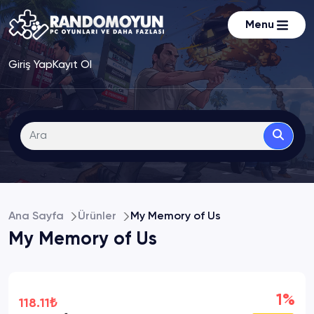
Menu
Giriş Yap
Kayıt Ol
Ana Sayfa
Ürünler
My Memory of Us
My Memory of Us
1%
118.11₺