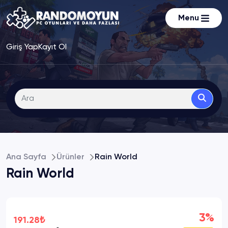
Menu
Giriş Yap
Kayıt Ol
Ana Sayfa
Ürünler
Rain World
Rain World
3%
191.28₺