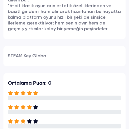
aileni bul.
16-bit klasik oyunların estetik özelliklerinden ve
basitliğinden ilham alınarak hazırlanan bu hayatta
kalma platform oyunu hızlı bir şekilde sinsice
ilerleme gerektiriyor; hem senin avın hem de
geçmiş yırtıcılar kolay bir yemeğin peşindeler.
STEAM Key Global
Ortalama Puan: 0