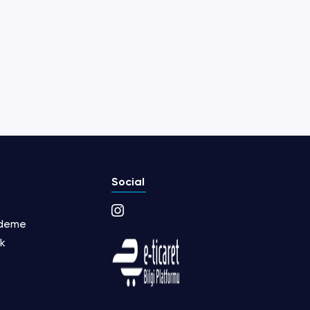
Social
Ödeme
ik