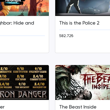
ghbor: Hide and
This is the Police 2
582.72₺
er
The Beast Inside