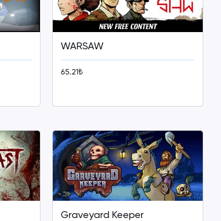
WARSAW
65.21₺
Graveyard Keeper