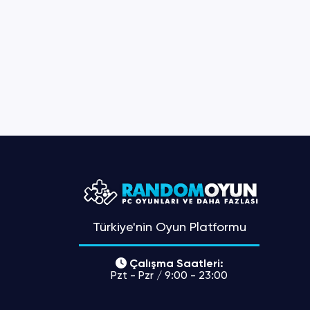
Türkiye'nin Oyun Platformu
Çalışma Saatleri:
Pzt - Pzr / 9:00 - 23:00