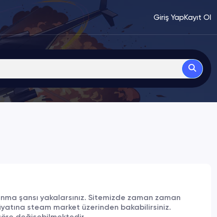
Giriş Yap
Kayıt Ol
zanma şansı yakalarsınız. Sitemizde zaman zaman
yatına steam market üzerinden bakabilirsiniz.