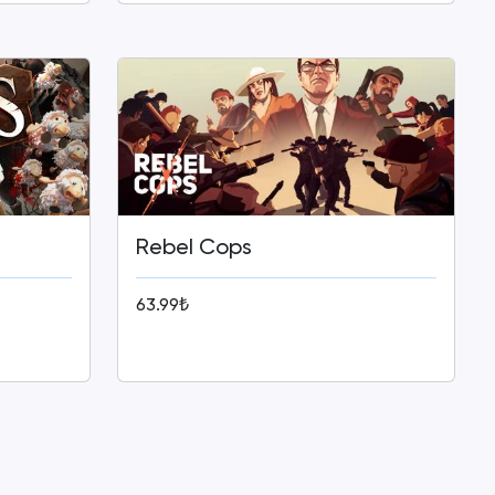
Rebel Cops
63.99₺