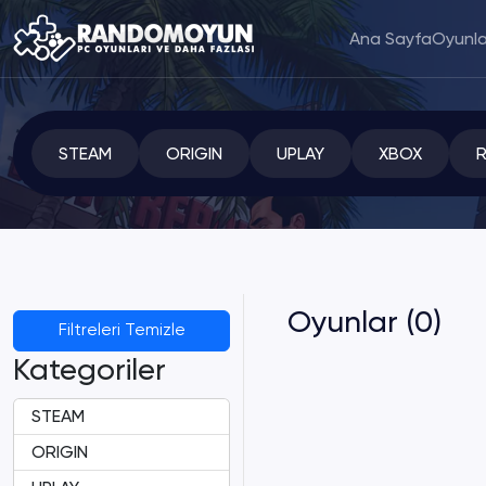
Ana Sayfa
Oyunla
STEAM
ORIGIN
UPLAY
XBOX
Oyunlar (0)
Filtreleri Temizle
Kategoriler
STEAM
ORIGIN