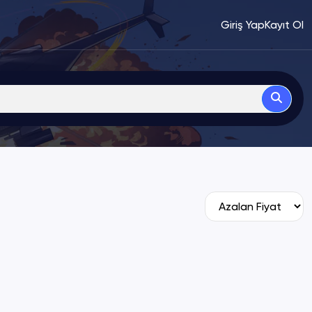
Giriş Yap
Kayıt Ol