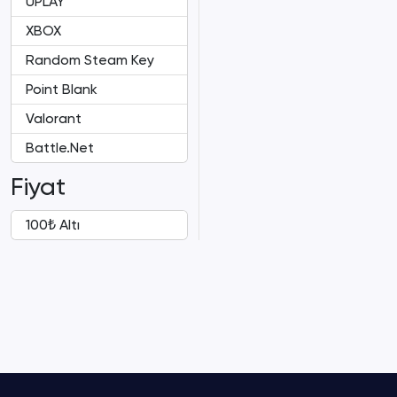
UPLAY
XBOX
Random Steam Key
Point Blank
Valorant
Battle.Net
Fiyat
100₺ Altı