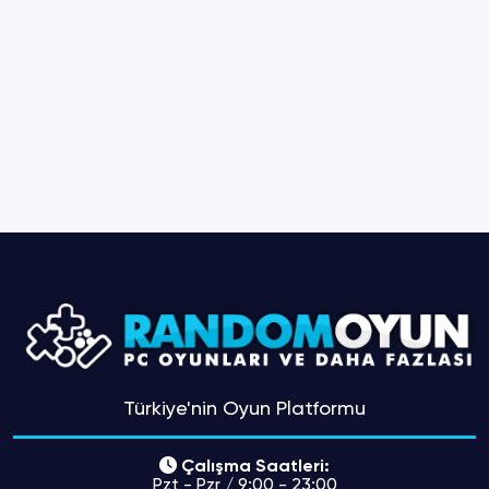
Türkiye'nin Oyun Platformu
Çalışma Saatleri:
Pzt - Pzr / 9:00 - 23:00