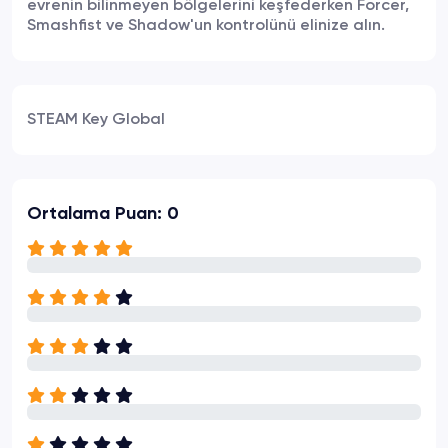
evrenin bilinmeyen bölgelerini keşfederken Forcer,
Smashfist ve Shadow'un kontrolünü elinize alın.
STEAM Key Global
Ortalama Puan: 0