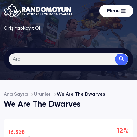
Menu
Giriş Yap
Kayıt Ol
Ana Sayfa
Ürünler
We Are The Dwarves
We Are The Dwarves
12%
16.52₺