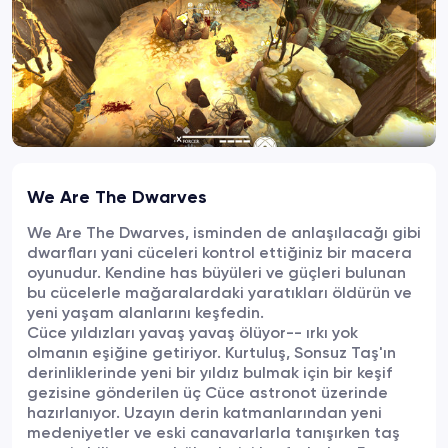
We Are The Dwarves
We Are The Dwarves, isminden de anlaşılacağı gibi
dwarfları yani cüceleri kontrol ettiğiniz bir macera
oyunudur. Kendine has büyüleri ve güçleri bulunan
bu cücelerle mağaralardaki yaratıkları öldürün ve
yeni yaşam alanlarını keşfedin.
Cüce yıldızları yavaş yavaş ölüyor-- ırkı yok
olmanın eşiğine getiriyor. Kurtuluş, Sonsuz Taş'ın
derinliklerinde yeni bir yıldız bulmak için bir keşif
gezisine gönderilen üç Cüce astronot üzerinde
hazırlanıyor. Uzayın derin katmanlarından yeni
medeniyetler ve eski canavarlarla tanışırken taş