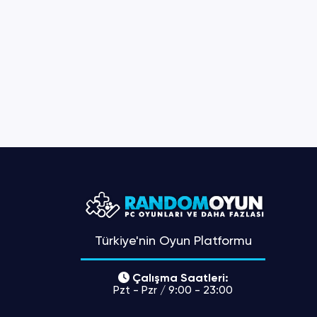
Türkiye'nin Oyun Platformu
Çalışma Saatleri:
Pzt - Pzr / 9:00 - 23:00