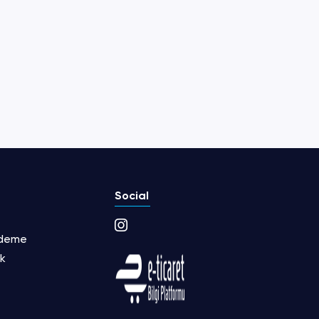
Social
Ödeme
ik