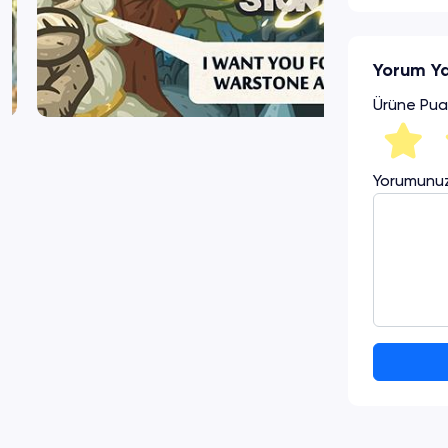
Yorum Y
Ürüne Pua
Yorumunu