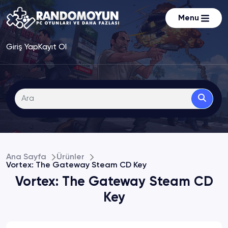
Menu
Giriş Yap
Kayıt Ol
Ana Sayfa
Ürünler
Vortex: The Gateway Steam CD Key
Vortex: The Gateway Steam CD
Key