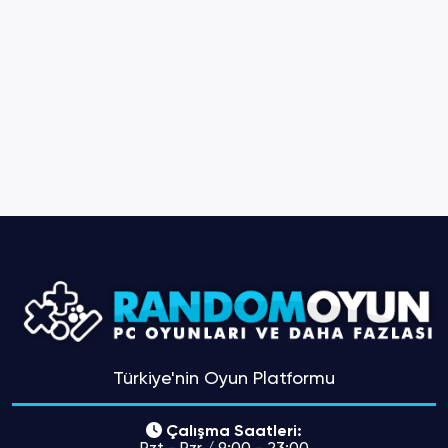
Türkiye'nin Oyun Platformu
Çalışma Saatleri:
Pzt - Pzr / 9:00 - 23:00