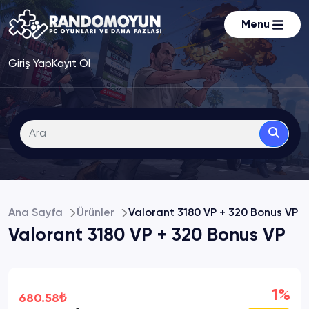
Menu
Giriş Yap
Kayıt Ol
Ana Sayfa
Ürünler
Valorant 3180 VP + 320 Bonus VP
Valorant 3180 VP + 320 Bonus VP
1%
680.58₺