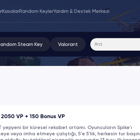
r
Kasalar
Random Keyler
Yardım & Destek Merkezi
Random Steam Key
Valorant
 2050 VP + 150 Bonus VP
yepyeni bir küresel rekabet ortamı. Oyuncuların Spike'ı
eye veya imha etmeye çalıştığı, 5'e 5'lik, herkesin tur başı