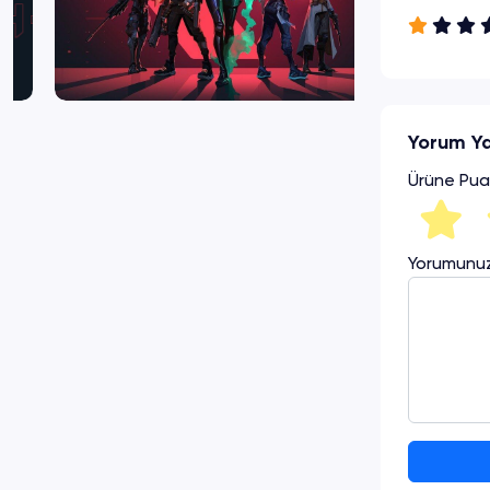
Yorum Y
Ürüne Pua
Yorumunu