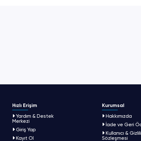
Hızlı Erişim
Kurumsal
Yardım & Destek
Hakkımızda
Merkezi
İade ve Geri 
Giriş Yap
Kullanıcı & Gizlil
Kayıt Ol
Sözleşmesi