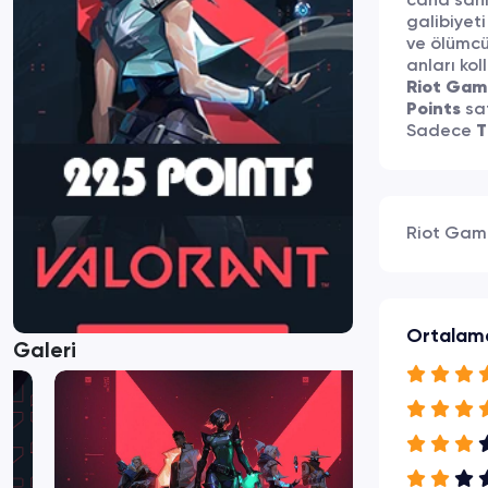
cana sahi
galibiyeti
ve ölümcü
anları kol
Riot Gam
Points
sat
Sadece
T
Riot Gam
Ortalam
Galeri