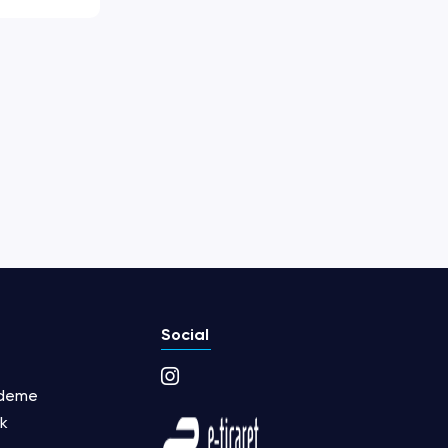
Social
Ödeme
ik