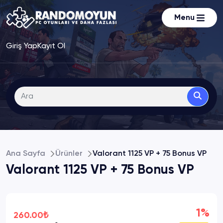
Menu
Giriş Yap
Kayıt Ol
Ana Sayfa
Ürünler
Valorant 1125 VP + 75 Bonus VP
Valorant 1125 VP + 75 Bonus VP
1%
260.00₺