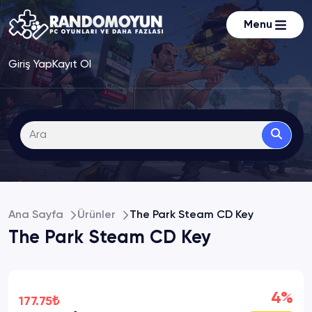
Menu
Giriş Yap
Kayıt Ol
Ana Sayfa
Ürünler
The Park Steam CD Key
The Park Steam CD Key
4%
177.75₺