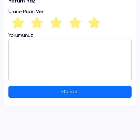
Yorum Yaz
Ürüne Puan Ver:
Yorumunuz
Gönder