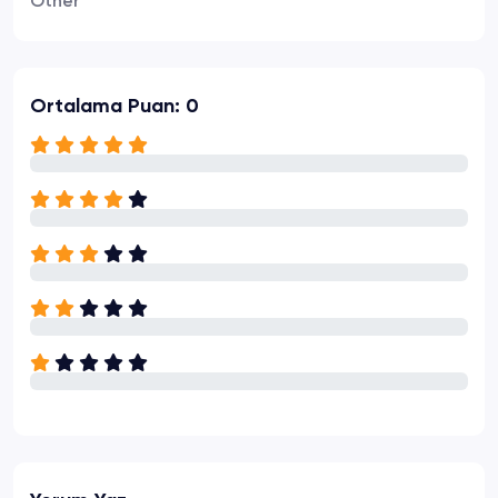
Other
Ortalama Puan: 0