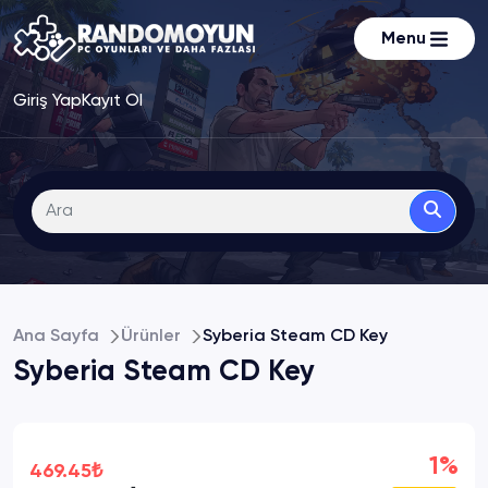
Menu
Giriş Yap
Kayıt Ol
Ana Sayfa
Ürünler
Syberia Steam CD Key
Syberia Steam CD Key
1%
469.45₺