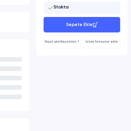
Stokta
Sepete Ekle
Nasıl aktifleştiririm ?
İstek listesine ekle