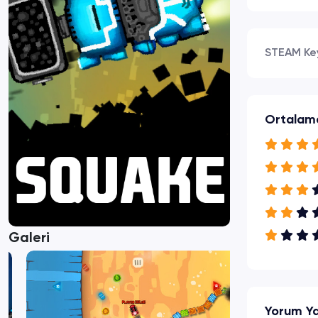
STEAM Ke
Ortalam
Galeri
Yorum Y