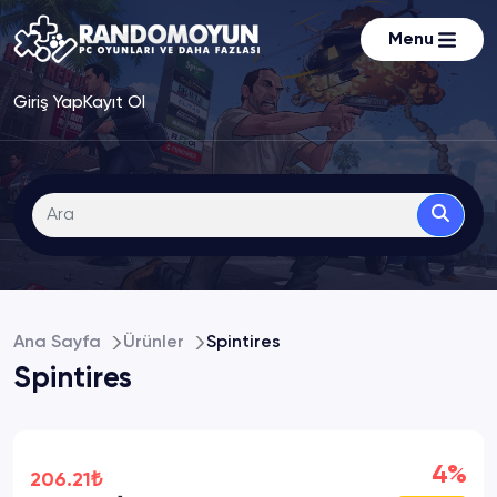
Menu
Giriş Yap
Kayıt Ol
Ana Sayfa
Ürünler
Spintires
Spintires
4%
206.21₺