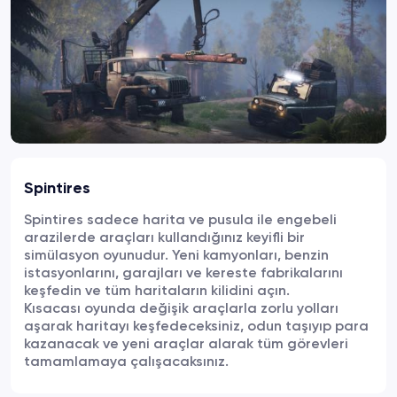
Spintires
Spintires sadece harita ve pusula ile engebeli
arazilerde araçları kullandığınız keyifli bir
simülasyon oyunudur. Yeni kamyonları, benzin
istasyonlarını, garajları ve kereste fabrikalarını
keşfedin ve tüm haritaların kilidini açın.
Kısacası oyunda değişik araçlarla zorlu yolları
aşarak haritayı keşfedeceksiniz, odun taşıyıp para
kazanacak ve yeni araçlar alarak tüm görevleri
tamamlamaya çalışacaksınız.