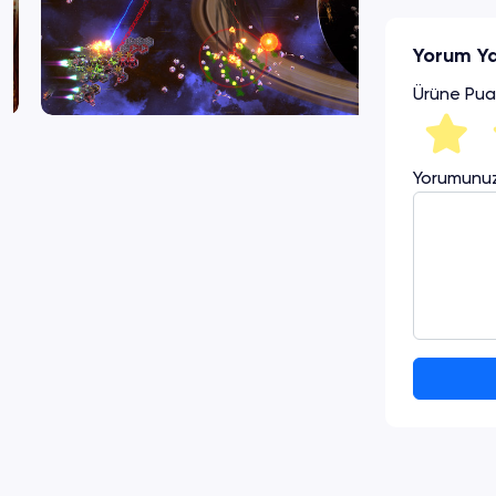
Yorum Y
Ürüne Pua
Yorumunu