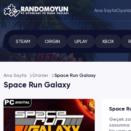
Ana Sayfa
Oyunla
STEAM
ORIGIN
UPLAY
XBOX
Ana Sayfa
Ürünler
Space Run Galaxy
Space Run Galaxy
Space R
Geçek zam
savunma o