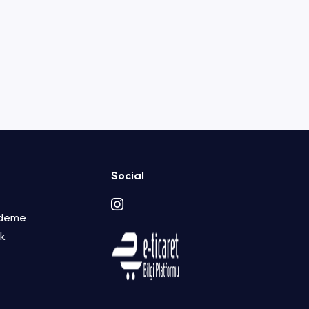
Social
Ödeme
ik