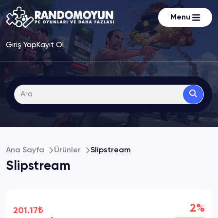
Menu
Giriş Yap
Kayıt Ol
Ana Sayfa
Ürünler
Slipstream
Slipstream
2%
201.17₺