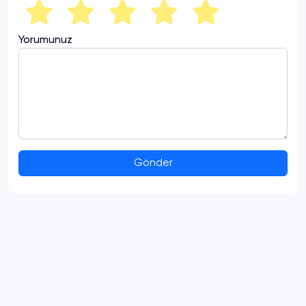
Yorumunuz
Gönder