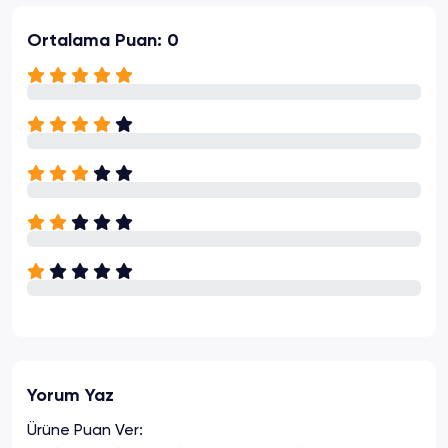
Ortalama Puan: 0
Yorum Yaz
Ürüne Puan Ver: