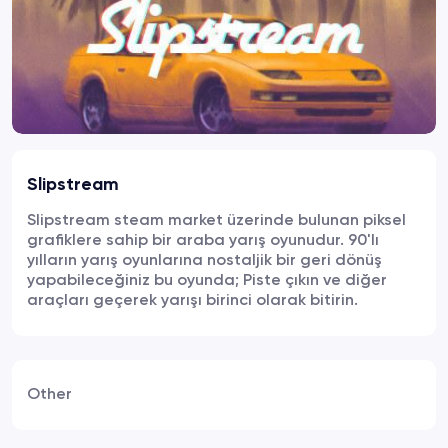
Slipstream
Slipstream steam market üzerinde bulunan piksel
grafiklere sahip bir araba yarış oyunudur. 90'lı
yılların yarış oyunlarına nostaljik bir geri dönüş
yapabileceğiniz bu oyunda; Piste çıkın ve diğer
araçları geçerek yarışı birinci olarak bitirin.
Other