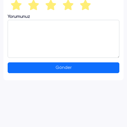
Yorumunuz
Gönder