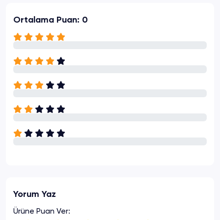
Ortalama Puan: 0
Yorum Yaz
Ürüne Puan Ver: