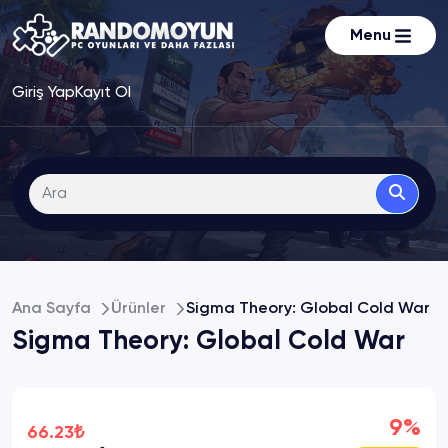
Menu
Giriş Yap
Kayıt Ol
Ana Sayfa
Ürünler
Sigma Theory: Global Cold War
Sigma Theory: Global Cold War
9%
66.23₺