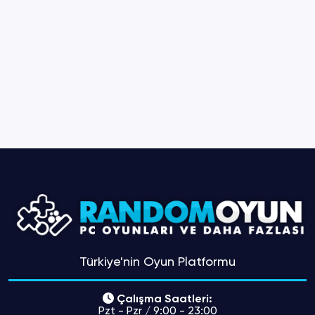
Türkiye'nin Oyun Platformu
Çalışma Saatleri:
Pzt - Pzr / 9:00 - 23:00