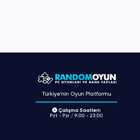
Türkiye'nin Oyun Platformu
Çalışma Saatleri:
Pzt - Pzr / 9:00 - 23:00