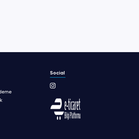
Social
Ödeme
ik