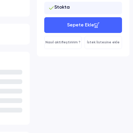
Stokta
Sepete Ekle
Nasıl aktifleştiririm ?
İstek listesine ekle