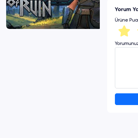
Yorum Y
Ürüne Pua
Yorumunu