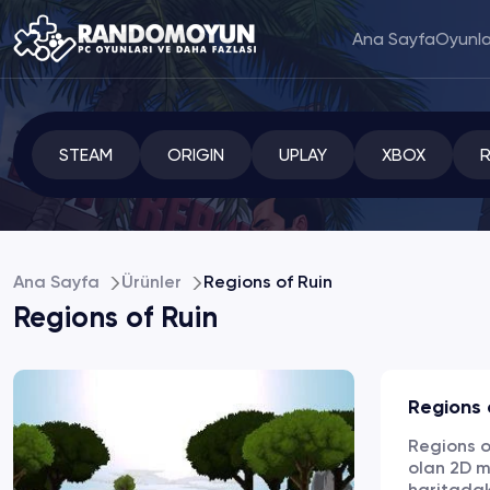
Ana Sayfa
Oyunla
STEAM
ORIGIN
UPLAY
XBOX
Ana Sayfa
Ürünler
Regions of Ruin
Regions of Ruin
Regions 
Regions of
olan 2D m