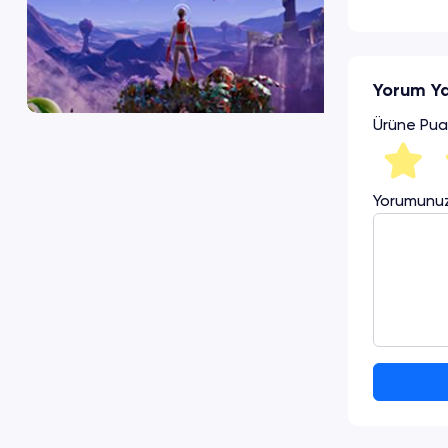
Yorum Y
Ürüne Pua
Yorumunu