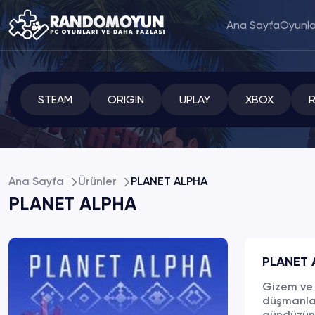
Ana Sayfa
Oyunla
STEAM
ORIGIN
UPLAY
XBOX
Ana Sayfa
Ürünler
PLANET ALPHA
PLANET ALPHA
PLANET 
Gizem ve 
düşmanlar