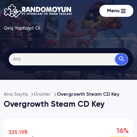
Menu
Giriş Yap
Kayıt Ol
Ana Sayfa
Ürünler
Overgrowth Steam CD Key
Overgrowth Steam CD Key
16%
325.19₺