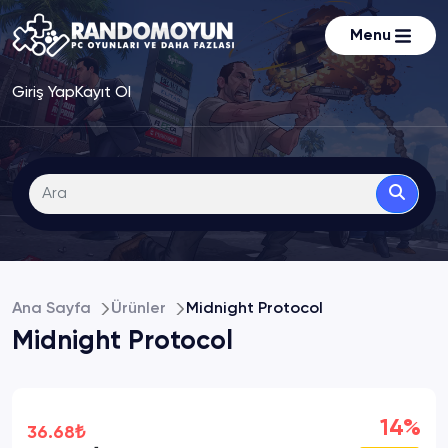
Menu
Giriş Yap
Kayıt Ol
Ana Sayfa
Ürünler
Midnight Protocol
Midnight Protocol
14%
36.68₺