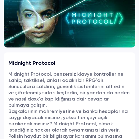
Midnight Protocol
Midnight Protocol, benzersiz klavye kontrollerine
sahip, taktiksel, anlatı odaklı bir RPG'dir.
Sunuculara saldırın, güvenlik sistemlerini alt edin
ve şifrelenmiş sırları keşfedin, bir yandan da neden
ve nasıl doxx'a kapıldığınıza dair cevaplar
bulmaya çalışın.
Başkalarının mahremiyetine ve banka hesaplarına
saygı duyacak mısınız, yoksa her şeyi açık
bırakacak mısınız? Midnight Protocol, olmak
istediğiniz hacker olarak oynamanıza izin verir.
Polisin haydut bir bilgisayar korsanını bulmasına