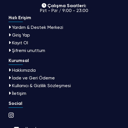
Çalışma Saatleri:
Pzt - Pzr / 9:00 - 23:00
Hızlı Erişim
Yardım & Destek Merkezi
Giriş Yap
Kayıt Ol
Şifremi unuttum
Kurumsal
Hakkımızda
İade ve Geri Ödeme
Kullanıcı & Gizlilik Sözleşmesi
İletişim
Social