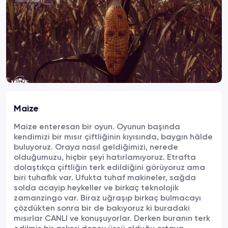
Maize
Maize enteresan bir oyun. Oyunun başında
kendimizi bir mısır çiftliğinin kıyısında, baygın hâlde
buluyoruz. Oraya nasıl geldiğimizi, nerede
olduğumuzu, hiçbir şeyi hatırlamıyoruz. Etrafta
dolaştıkça çiftliğin terk edildiğini görüyoruz ama
biri tuhaflık var. Ufukta tuhaf makineler, sağda
solda acayip heykeller ve birkaç teknolojik
zamanzingo var. Biraz uğraşıp birkaç bulmacayı
çözdükten sonra bir de bakıyoruz ki buradaki
mısırlar CANLI ve konuşuyorlar. Derken buranın terk