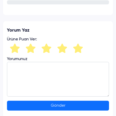
Yorum Yaz
Ürüne Puan Ver:
Yorumunuz
Gönder