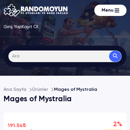
Menu
Giriş Yap
Kayıt Ol
Ana Sayfa
Ürünler
Mages of Mystralia
Mages of Mystralia
2%
191.54₺