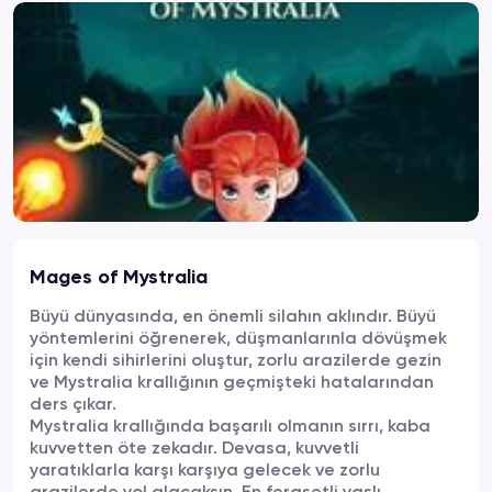
Mages of Mystralia
Büyü dünyasında, en önemli silahın aklındır. Büyü
yöntemlerini öğrenerek, düşmanlarınla dövüşmek
için kendi sihirlerini oluştur, zorlu arazilerde gezin
ve Mystralia krallığının geçmişteki hatalarından
ders çıkar.
Mystralia krallığında başarılı olmanın sırrı, kaba
kuvvetten öte zekadır. Devasa, kuvvetli
yaratıklarla karşı karşıya gelecek ve zorlu