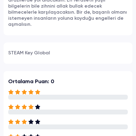
arazilerde yol alacaksın. En ferasetli yaşlı
bilgelerin bile zihnini allak bullak edecek
bilmecelerle karşılaşacaksın. Bir de, başarılı olmanı
istemeyen insanların yoluna koyduğu engelleri de
aşmalısın.
STEAM Key Global
Ortalama Puan: 0