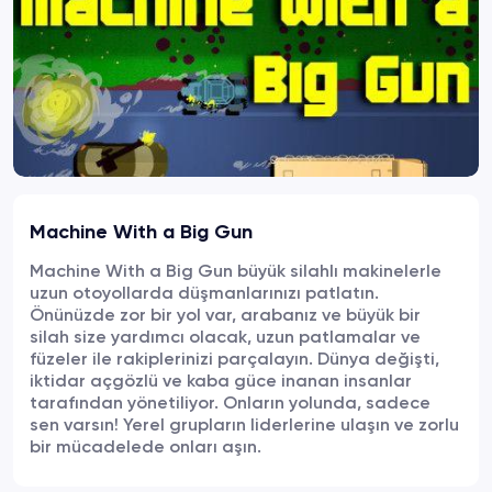
Machine With a Big Gun
Machine With a Big Gun büyük silahlı makinelerle
uzun otoyollarda düşmanlarınızı patlatın.
Önünüzde zor bir yol var, arabanız ve büyük bir
silah size yardımcı olacak, uzun patlamalar ve
füzeler ile rakiplerinizi parçalayın. Dünya değişti,
iktidar açgözlü ve kaba güce inanan insanlar
tarafından yönetiliyor. Onların yolunda, sadece
sen varsın! Yerel grupların liderlerine ulaşın ve zorlu
bir mücadelede onları aşın.