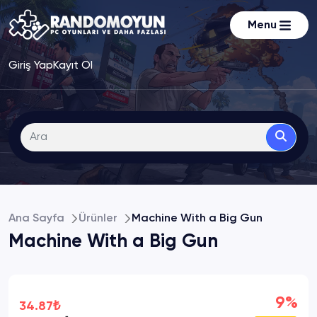
Menu
Giriş Yap
Kayıt Ol
Ana Sayfa
Ürünler
Machine With a Big Gun
Machine With a Big Gun
9%
34.87₺