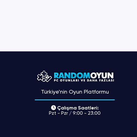
Türkiye'nin Oyun Platformu
Çalışma Saatleri:
Pzt - Pzr / 9:00 - 23:00