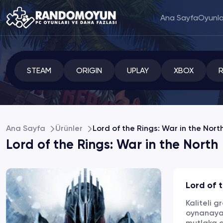
Ana Sayfa
Oyunla
STEAM
ORIGIN
UPLAY
XBOX
Ana Sayfa
Ürünler
Lord of the Rings: War in the Nort
Lord of the Rings: War in the North
Lord of 
Kaliteli g
oynanayab