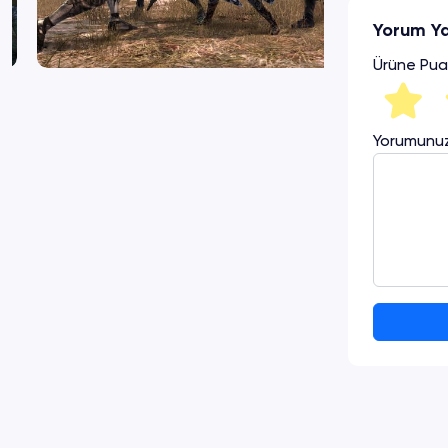
Yorum Y
Ürüne Pua
Yorumunu