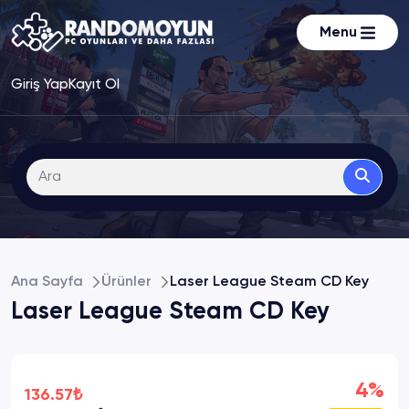
Menu
Giriş Yap
Kayıt Ol
Ana Sayfa
Ürünler
Laser League Steam CD Key
Laser League Steam CD Key
4%
136.57₺