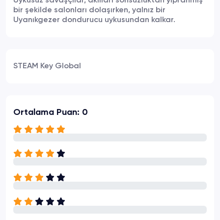
Uykusuz savaşçılar, akılları sonsuzluktan yıpranmış
bir şekilde salonları dolaşırken, yalnız bir
Uyanıkgezer dondurucu uykusundan kalkar.
STEAM Key Global
Ortalama Puan: 0