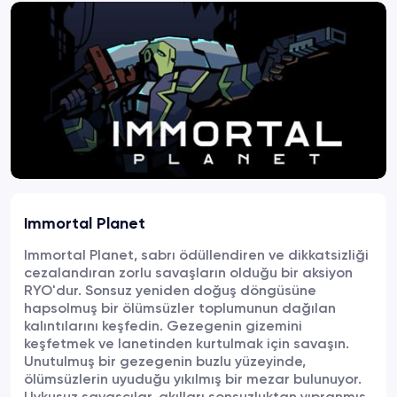
Immortal Planet
Immortal Planet, sabrı ödüllendiren ve dikkatsizliği
cezalandıran zorlu savaşların olduğu bir aksiyon
RYO'dur. Sonsuz yeniden doğuş döngüsüne
hapsolmuş bir ölümsüzler toplumunun dağılan
kalıntılarını keşfedin. Gezegenin gizemini
keşfetmek ve lanetinden kurtulmak için savaşın.
Unutulmuş bir gezegenin buzlu yüzeyinde,
ölümsüzlerin uyuduğu yıkılmış bir mezar bulunuyor.