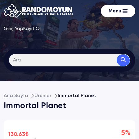
Menu
Giriş Yap
Kayıt Ol
Ana Sayfa
Ürünler
Immortal Planet
Immortal Planet
5%
130.63₺