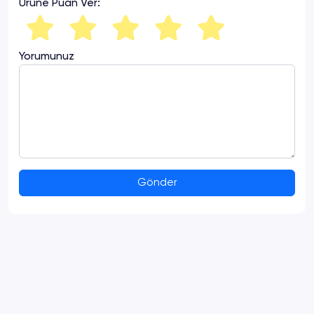
Ürüne Puan Ver:
Yorumunuz
Gönder