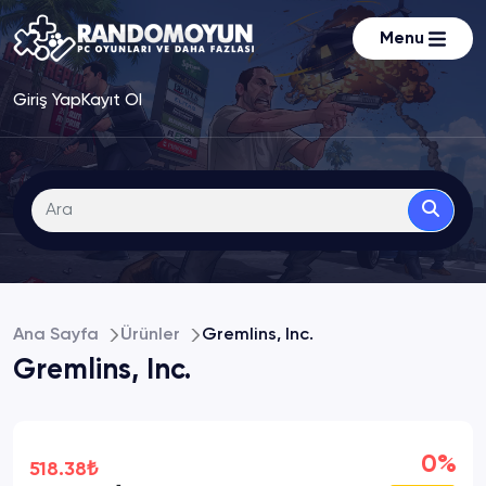
Menu
Giriş Yap
Kayıt Ol
Ana Sayfa
Ürünler
Gremlins, Inc.
Gremlins, Inc.
0%
518.38₺