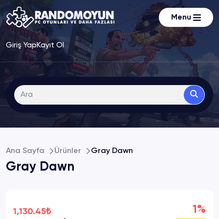
Menu
Giriş Yap
Kayıt Ol
Ana Sayfa
Ürünler
Gray Dawn
Gray Dawn
1%
1,130.45₺