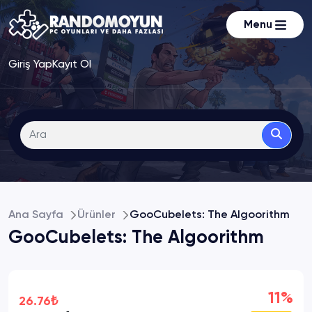
Menu
Giriş Yap
Kayıt Ol
Ana Sayfa
Ürünler
GooCubelets: The Algoorithm
GooCubelets: The Algoorithm
11%
26.76₺