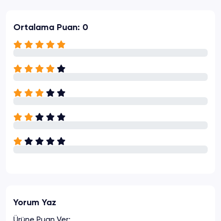
Ortalama Puan: 0
Yorum Yaz
Ürüne Puan Ver: