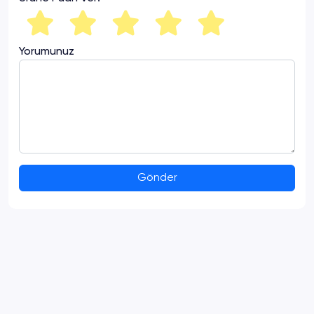
Yorumunuz
Gönder