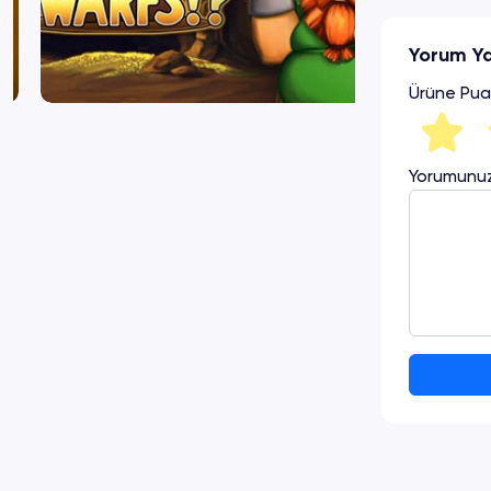
Yorum Y
Ürüne Pua
Yorumunu