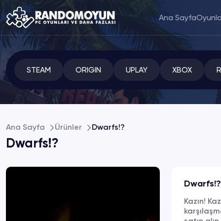
Ana Sayfa
Oyunla
STEAM
ORIGIN
UPLAY
XBOX
Ana Sayfa
Ürünler
Dwarfs!?
Dwarfs!?
Dwarfs!?
Kazın! Kaz
karşılaşm