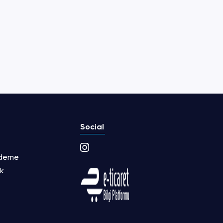
Social
Ödeme
ik