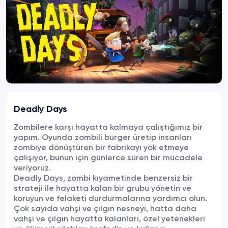
Deadly Days
Zombilere karşı hayatta kalmaya çalıştığımız bir
yapım. Oyunda zombili burger üretip insanları
zombiye dönüştüren bir fabrikayı yok etmeye
çalışıyor, bunun için günlerce süren bir mücadele
veriyoruz.
Deadly Days, zombi kıyametinde benzersiz bir
strateji ile hayatta kalan bir grubu yönetin ve
koruyun ve felaketi durdurmalarına yardımcı olun.
Çok sayıda vahşi ve çılgın nesneyi, hatta daha
vahşi ve çılgın hayatta kalanları, özel yetenekleri