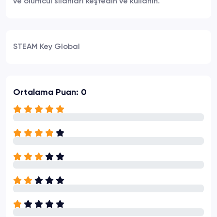
ve ölümcül silahları keşfedin ve kullanın.
STEAM Key Global
Ortalama Puan: 0