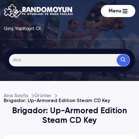
Menu
Giriş Yap
Kayıt Ol
Ana Sayfa
Ürünler
Brigador: Up-Armored Edition Steam CD Key
Brigador: Up-Armored Edition
Steam CD Key