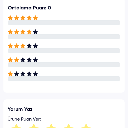
Ortalama Puan: 0
Yorum Yaz
Ürüne Puan Ver: