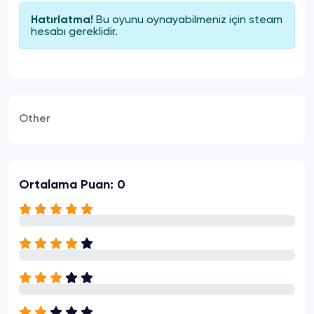
Bu oyunu oynayabilmeniz için
steam
Hatırlatma!
hesabı gereklidir.
Other
Ortalama Puan: 0