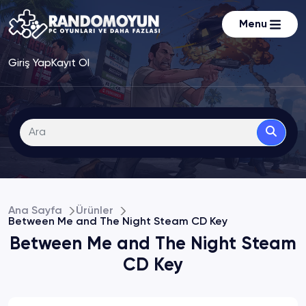
Menu
Giriş Yap
Kayıt Ol
Ana Sayfa
Ürünler
Between Me and The Night Steam CD Key
Between Me and The Night Steam
CD Key