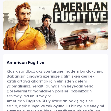
American Fugitive
Klasik sandbox aksiyon türüne modern bir dokunuş.
Babanızın cinayeti üzerinize atılmışken gerçek
katili ortaya çıkarmak için elinizden geleni
yapmalısınız. Yeraltı dünyasının heyecan verici
görevlerini tamamlarken polisleri başınızdan
savmayı da unutmayın!
American Fugitive 3D, yukarıdan bakış açısına
sahip, açık dünya ve tek oyunculu bir oyun deneyimi