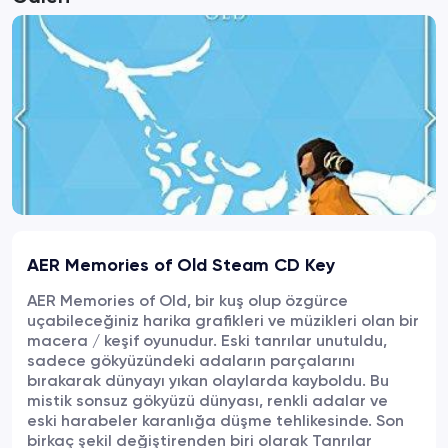
AER Memories of Old Steam CD Key
AER Memories of Old, bir kuş olup özgürce
uçabileceğiniz harika grafikleri ve müzikleri olan bir
macera / keşif oyunudur. Eski tanrılar unutuldu,
sadece gökyüzündeki adaların parçalarını
bırakarak dünyayı yıkan olaylarda kayboldu. Bu
mistik sonsuz gökyüzü dünyası, renkli adalar ve
eski harabeler karanlığa düşme tehlikesinde. Son
birkaç şekil değiştirenden biri olarak Tanrılar