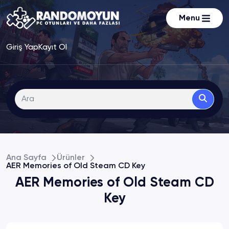
Menu
Giriş Yap
Kayıt Ol
Ana Sayfa
Ürünler
AER Memories of Old Steam CD Key
AER Memories of Old Steam CD
Key