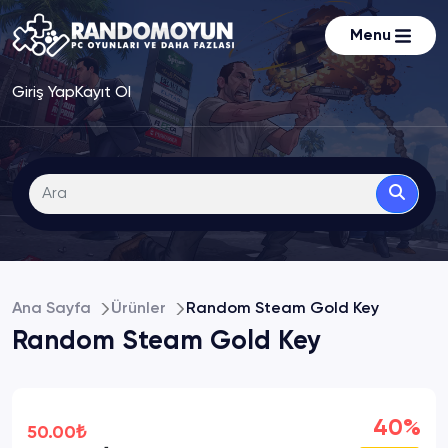
Menu
Giriş Yap
Kayıt Ol
Ana Sayfa
Ürünler
Random Steam Gold Key
Random Steam Gold Key
40%
50.00₺