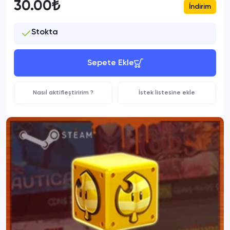
30.00₺
İndirim
Stokta
Sepete Ekle
Nasıl aktifleştiririm ?
İstek listesine ekle